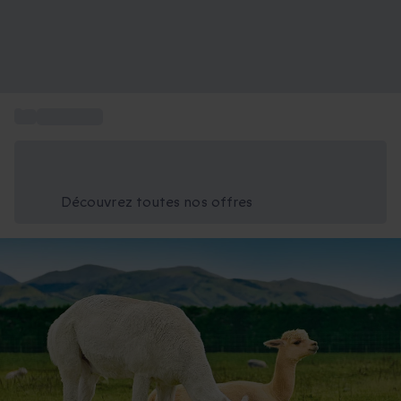
...
Ticket zoo
Économisez -25% aujourd'hui
Utilisez le code GIFT lors du paiement
Découvrez toutes nos offres