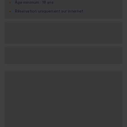
Âge minimum : 18 ans
Réservation uniquement sur internet
Options cadeau
disponibles