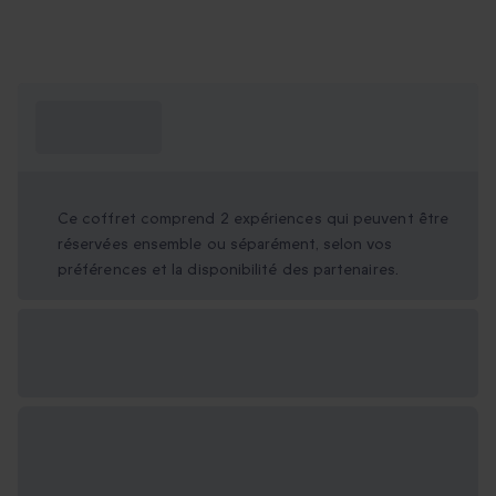
Ce que je dois
savoir ?
Ce coffret comprend 2 expériences qui peuvent être
réservées ensemble ou séparément, selon vos
préférences et la disponibilité des partenaires.
Options cadeau
disponibles