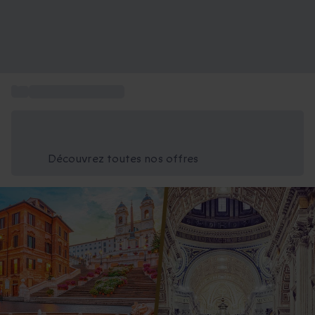
...
Box voyage en Italie
Économisez -25% aujourd'hui
Utilisez le code GIFT lors du paiement
Découvrez toutes nos offres