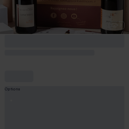
+ 3
Options
Coffret 2 grands vins
49,90 €
Coffret 3 grands vins
74,90 €