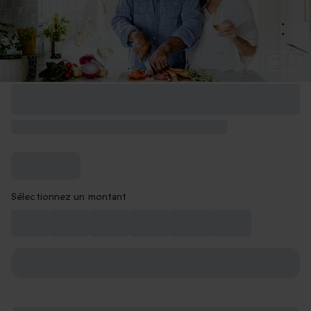
+ 4
Sélectionnez un montant
10 €
15 €
20 €
30 €
40 €
50 €