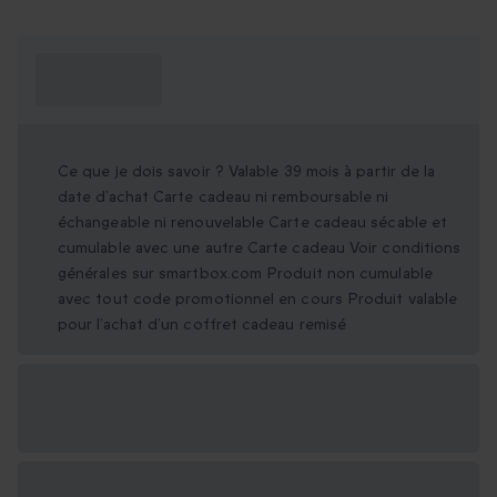
Ce que je dois
savoir ?
Ce que je dois savoir ? Valable 39 mois à partir de la
date d’achat Carte cadeau ni remboursable ni
échangeable ni renouvelable Carte cadeau sécable et
cumulable avec une autre Carte cadeau Voir conditions
générales sur smartbox.com Produit non cumulable
avec tout code promotionnel en cours Produit valable
pour l’achat d’un coffret cadeau remisé
Options cadeau
disponibles