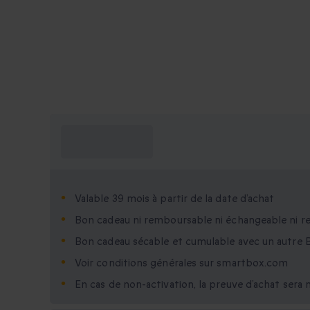
Ce que je dois
savoir ?
Valable 39 mois à partir de la date d’achat
Bon cadeau ni remboursable ni échangeable ni r
Bon cadeau sécable et cumulable avec un autre 
Voir conditions générales sur smartbox.com
En cas de non-activation, la preuve d’achat sera n