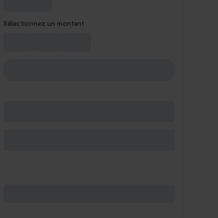
Sélectionnez un montant
25 €
50 €
100 €