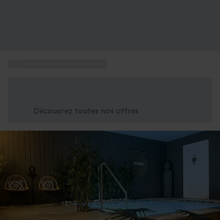
...
Centre bien être Marseille
Économisez -25% aujourd'hui
Utilisez le code GIFT lors du paiement
Découvrez toutes nos offres