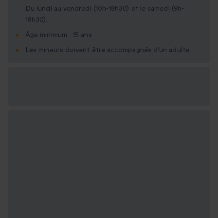
Du lundi au vendredi (10h-18h30) et le samedi (9h-
18h30).
Âge minimum : 15 ans
Les mineurs doivent être accompagnés d'un adulte
Options cadeau
disponibles