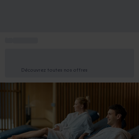
...
Journée spa
Économisez -25% aujourd'hui
Utilisez le code GIFT lors du paiement
Découvrez toutes nos offres