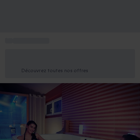
...
Coffret Massage
Économisez -25% aujourd'hui
Utilisez le code GIFT lors du paiement
Découvrez toutes nos offres