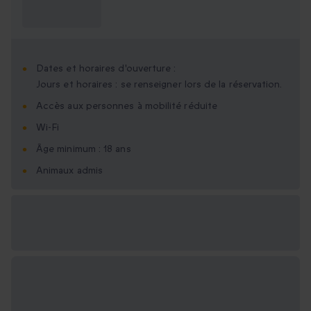
Ce que je dois
savoir ?
Dates et horaires d'ouverture :
Jours et horaires : se renseigner lors de la réservation.
Accès aux personnes à mobilité réduite
Wi-Fi
Âge minimum : 18 ans
Animaux admis
Options cadeau
disponibles