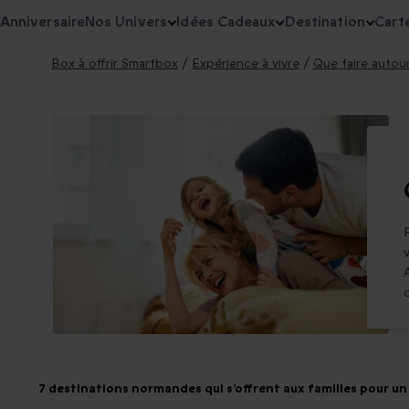
Anniversaire
Nos Univers
Idées Cadeaux
Destination
Cart
Box à offrir Smartbox
/
Expérience à vivre
/
Que faire autou
7 destinations normandes qui s’offrent aux familles pour 