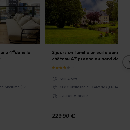
cure 4*dans le
2 jours en famille en suite dans un
e
château 4* proche du bord de mer
1
Pour 4 pers.
ne-Maritime (FR-
Basse-Normandie - Calvados (FR-14)
Livraison Gratuite
229,90 €