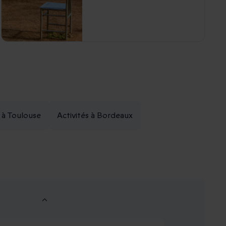
s à Toulouse
Activités à Bordeaux