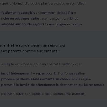
 que la Normandie coche plusieurs cases essentielles :
facilement accessible :
notamment depuis Paris
riche en paysages variés :
mer, campagne, villages
adaptée aux courts séjours :
sans fatigue excessive
ent être sûr de choisir un séjour qui
t aux parents comme aux enfants ?
us simple est d’opter pour un coffret Smartbox qui :
inclut hébergement + repas
pour limiter l’organisation
propose plusieurs établissements au choix
dans la région
permet à la famille de sélectionner la destination qui lui ressemble
, chacun trouve son compte, sans compromis frustrant.