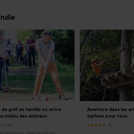
andie
 de golf en famille ou entre
Aventure dans les ar
au milieu des animaux
ziplines pour tous
r 5 pers.
8
se-Normandie - Manche (FR-50)