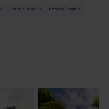
l
Hôtels à Honfleur
Hôtels à Deauville