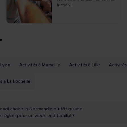
friendly !
ce
à Lyon
Activités à Marseille
Activités à Lille
Activité
és à La Rochelle
quoi choisir la Normandie plutôt qu’une
e région pour un week-end familial ?