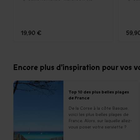
19,90 €
59,9
Encore plus d'inspiration pour vos v
Top 10 des plus belles plages
de France
De la Corse à la côte Basque,
voici les plus belles plages de
France. Alors, sur laquelle allez-
vous poser votre serviette ?