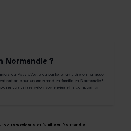
en Normandie ?
mmiers du Pays d’Auge ou partager un cidre en terrasse,
estination pour un week-end en famille en Normandie
!
ù poser vos valises selon vos envies et la composition
ur votre week-end en famille en Normandie