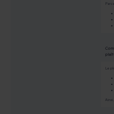
Parce
Comm
plaî
Le pl
Ainsi