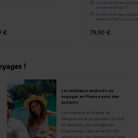
une activitéé dans les a
personnes (max 5)
30 activités d’accrobran
travers la France pour ex
0 €
79,90 €
oyages !
Les meilleurs endroits où
voyager en France avec des
enfants
Les mamans et papas de
l'équipe vous proposent un top
10 des lieux où voyager en
France avec des enfants ! En
avant pour une destination kids