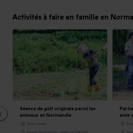
Activités à faire en famille en Norm
Séance de golf originale parmi les
Partie
animaux en Normandie
amis 
Pour 2 pers.
Pou
Basse-Normandie - Manche (FR-50)
Bas