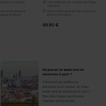
rbres pour 1 ou plus
1 activité plein air : randonnée, Segway,
mini-golf
che et tyrolienne à
192 activités plein air Découverte en famille
plorer la nature
partout en France
49,90 €
Où passer un week-end en
amoureux à Lyon ?
Dénichez les meilleures
adresses pour passer un beau
week-end en amoureux à Lyon !
Nos plus beaux spots pour
charmer votre moitié...