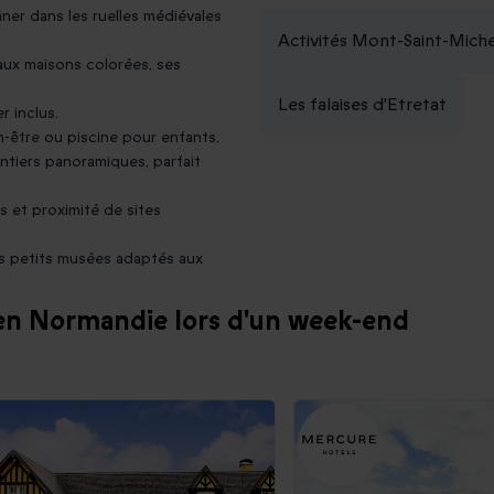
âner dans les ruelles médiévales
Activités Mont-Saint-Miche
ux maisons colorées, ses
Les falaises d'Etretat
r inclus.
n-être ou piscine pour enfants.
entiers panoramiques, parfait
s et proximité de sites
les petits musées adaptés aux
r en Normandie lors d'un week-end