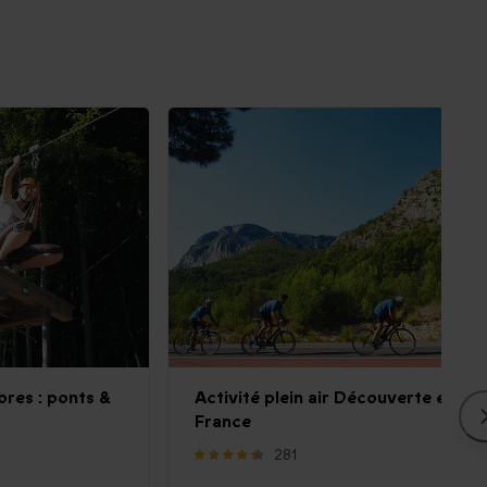
bres : ponts &
Activité plein air Découverte en
France
281