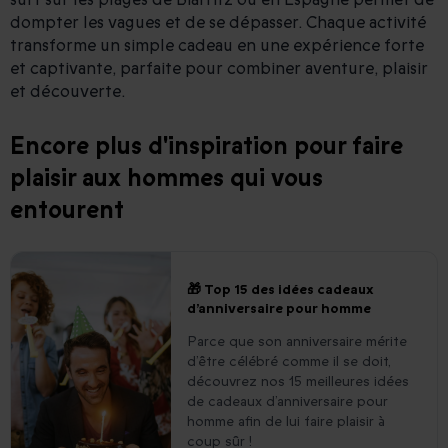
dompter les vagues et de se dépasser. Chaque activité
transforme un simple cadeau en une expérience forte
et captivante, parfaite pour combiner aventure, plaisir
et découverte.
Encore plus d'inspiration pour faire
plaisir aux hommes qui vous
entourent
🎁 Top 15 des idées cadeaux
d’anniversaire pour homme
Parce que son anniversaire mérite
d’être célébré comme il se doit,
découvrez nos 15 meilleures idées
de cadeaux d’anniversaire pour
homme afin de lui faire plaisir à
coup sûr !