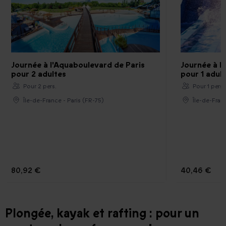
Journée à l'Aquaboulevard de Paris
Journée à l
pour 2 adultes
pour 1 adul
Pour 2 pers.
Pour 1 pers
Île-de-France - Paris (FR-75)
Île-de-Fran
80,92 €
40,46 €
Plongée, kayak et rafting : pour un