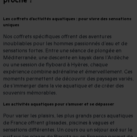
proche ?
Les coffrets d’activités aquatiques : pour vivre des sensations
uniques
Nos coffrets spécifiques offrent des aventures
inoubliables pour les hommes passionnés d’eau et de
sensations fortes. Entre une séance de plongée en
Méditerranée, une descente en kayak dans l’Ardèche
ou une session de flyboard à Hyères, chaque
expérience combine adrénaline et émerveillement. Ces
moments permettent de découvrir des paysages variés,
de s’immerger dans la vie aquatique et de créer des
souvenirs mémorables.
Les activités aquatiques pour s’amuser et se dépasser
Pour varier les plaisirs, les plus grands parcs aquatiques
de France offrent glissades, piscines à vagues et
sensations différentes. Un cours ou un séjour axé sur le
surf sur les plages de Biarritz ou en Espagne permet de