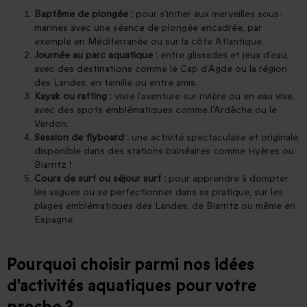
Baptême de plongée :
pour s’initier aux merveilles sous-
marines avec une séance de plongée encadrée, par
exemple en Méditerranée ou sur la côte Atlantique.
Journée au parc aquatique :
entre glissades et jeux d’eau,
avec des destinations comme le Cap d’Agde ou la région
des Landes, en famille ou entre amis.
Kayak ou rafting :
vivre l’aventure sur rivière ou en eau vive,
avec des spots emblématiques comme l’Ardèche ou le
Verdon.
Session de flyboard :
une activité spectaculaire et originale,
disponible dans des stations balnéaires comme Hyères ou
Biarritz !
Cours de surf ou séjour surf :
pour apprendre à dompter
les vagues ou se perfectionner dans sa pratique, sur les
plages emblématiques des Landes, de Biarritz ou même en
Espagne.
Pourquoi choisir parmi nos idées
d'activités aquatiques pour votre