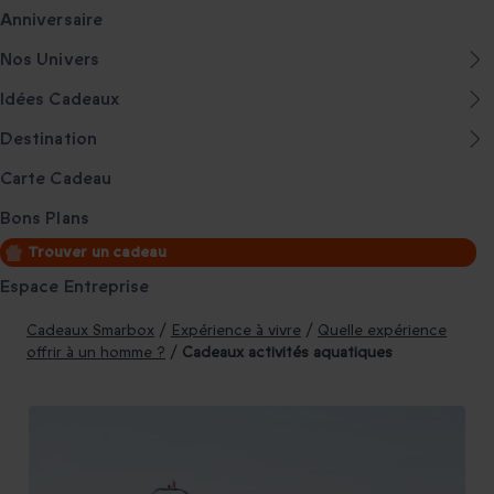
Anniversaire
Nos Univers
Idées Cadeaux
Destination
Carte Cadeau
Bons Plans
Trouver un cadeau
Espace Entreprise
Cadeaux Smarbox
/
Expérience à vivre
/
Quelle expérience
offrir à un homme ?
/
Cadeaux activités aquatiques