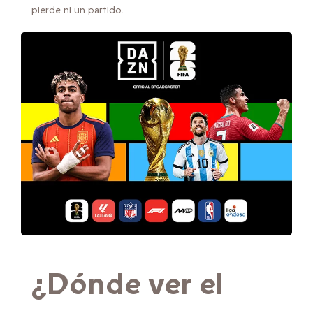
pierde ni un partido.
¿Dónde ver el