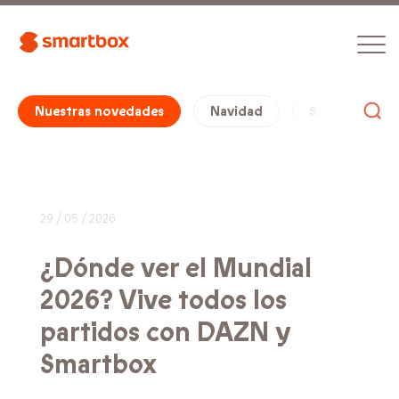
Nuestras novedades
Navidad
San Valentín
29 / 05 / 2026
¿Dónde ver el Mundial
2026? Vive todos los
partidos con DAZN y
Smartbox