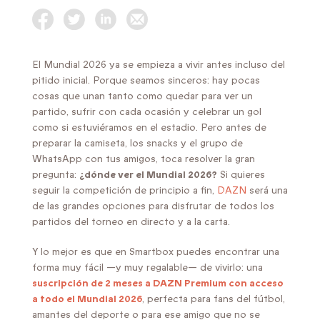
El Mundial 2026 ya se empieza a vivir antes incluso del
pitido inicial. Porque seamos sinceros: hay pocas
cosas que unan tanto como quedar para ver un
partido, sufrir con cada ocasión y celebrar un gol
como si estuviéramos en el estadio. Pero antes de
preparar la camiseta, los snacks y el grupo de
WhatsApp con tus amigos, toca resolver la gran
pregunta:
¿dónde ver el Mundial 2026?
Si quieres
seguir la competición de principio a fin,
DAZN
será una
de las grandes opciones para disfrutar de todos los
partidos del torneo en directo y a la carta.
Y lo mejor es que en Smartbox puedes encontrar una
forma muy fácil —y muy regalable— de vivirlo: una
suscripción de 2 meses a DAZN Premium con acceso
a todo el Mundial 2026
, perfecta para fans del fútbol,
amantes del deporte o para ese amigo que no se