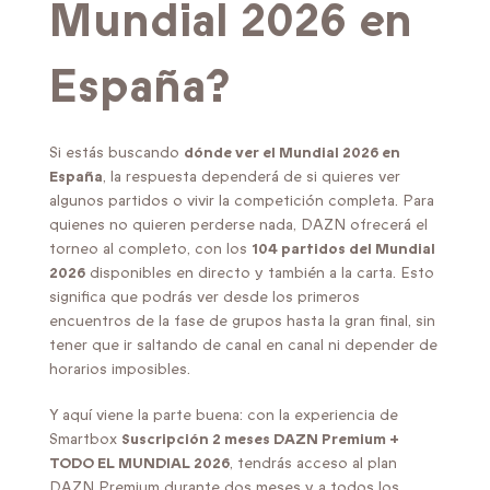
Mundial 2026 en
España?
Si estás buscando
dónde ver el Mundial 2026 en
España
, la respuesta dependerá de si quieres ver
algunos partidos o vivir la competición completa. Para
quienes no quieren perderse nada, DAZN ofrecerá el
torneo al completo, con los
104 partidos del Mundial
2026
disponibles en directo y también a la carta. Esto
significa que podrás ver desde los primeros
encuentros de la fase de grupos hasta la gran final, sin
tener que ir saltando de canal en canal ni depender de
horarios imposibles.
Y aquí viene la parte buena: con la experiencia de
Smartbox
Suscripción 2 meses DAZN Premium +
TODO EL MUNDIAL 2026
, tendrás acceso al plan
DAZN Premium durante dos meses y a todos los