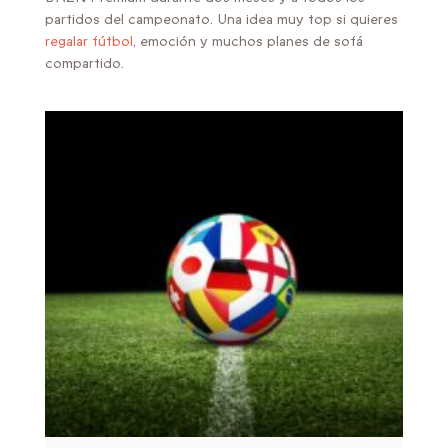
partidos del campeonato. Una idea muy top si quieres
regalar fútbol
, emoción y muchos planes de sofá
compartido.