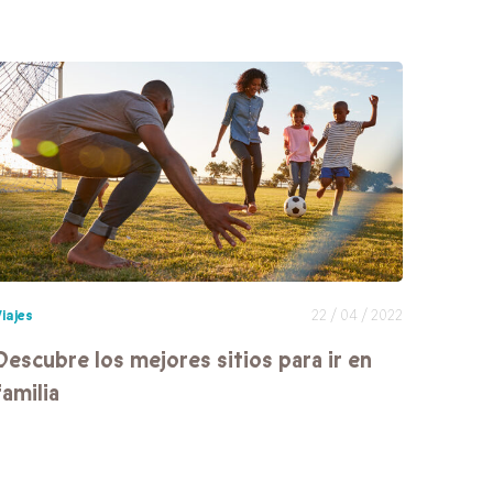
iajes
22 / 04 / 2022
Descubre los mejores sitios para ir en
familia