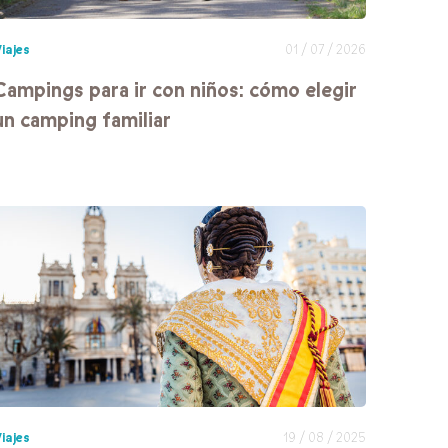
iajes
01 / 07 / 2026
Campings para ir con niños: cómo elegir
un camping familiar
iajes
19 / 08 / 2025