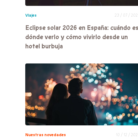
Viajes
23 / 07 / 20
Eclipse solar 2026 en España: cuándo es
dónde verlo y cómo vivirlo desde un
hotel burbuja
Nuestras novedades
10 / 12 / 20