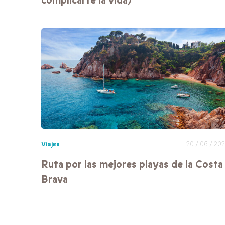
complicarte la vida)
Viajes
20 / 06 / 20
Ruta por las mejores playas de la Costa
Brava