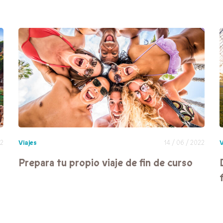
22
Viajes
14 / 06 / 2022
V
Prepara tu propio viaje de fin de curso