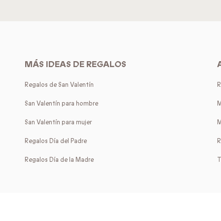
MÁS IDEAS DE REGALOS
Regalos de San Valentín
R
San Valentín para hombre
M
San Valentín para mujer
M
Regalos Día del Padre
R
Regalos Día de la Madre
T