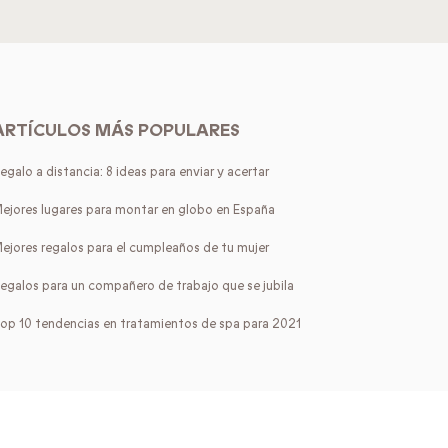
ARTÍCULOS MÁS POPULARES
egalo a distancia: 8 ideas para enviar y acertar
ejores lugares para montar en globo en España
ejores regalos para el cumpleaños de tu mujer
egalos para un compañero de trabajo que se jubila
op 10 tendencias en tratamientos de spa para 2021