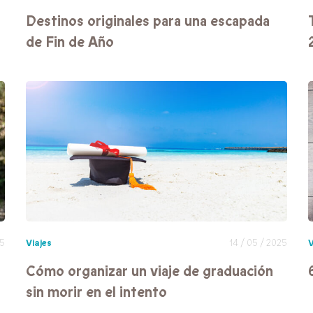
Destinos originales para una escapada
de Fin de Año
25
Viajes
14 / 05 / 2025
V
Cómo organizar un viaje de graduación
sin morir en el intento