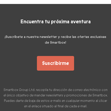
Encuentra tu próxima aventura
¡Suscríbete a nuestra newsletter y recibe las ofertas exclusivas
de Smartbox!
Suscribirme
Smartbox Group Ltd. recopila tu dirección de correo electrónico con
el único objetivo de mandar newsletters y promociones de Smartbox.
Puedes darte de baja de estos e-mails en cualquier momento al clicar
en el enlace situado al final de cada e-mail.