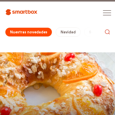
Nuestras novedades
Navidad
San Valentín