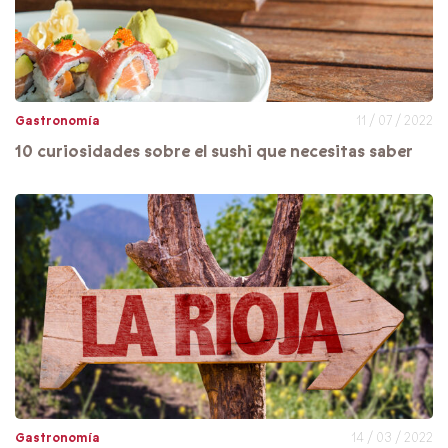
Gastronomía
11 / 07 / 2022
10 curiosidades sobre el sushi que necesitas saber
Gastronomía
14 / 03 / 2022