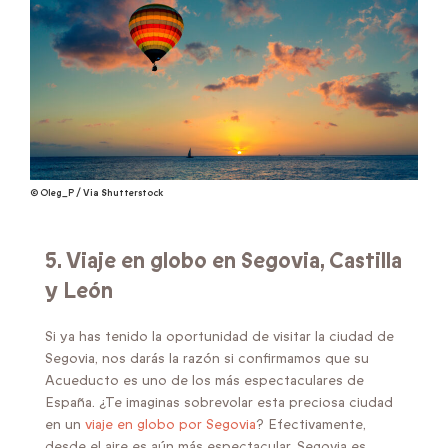
© Oleg_P / Via Shutterstock
5. Viaje en globo en
Segovia, Castilla
y León
Si ya has tenido la oportunidad de visitar la ciudad de
Segovia, nos darás la razón si confirmamos que su
Acueducto es uno de los más espectaculares de
España. ¿Te imaginas sobrevolar esta preciosa ciudad
en un
viaje en globo por Segovia
? Efectivamente,
desde el aire es aún más espectacular. Segovia es