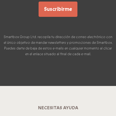
Suscribirme
Smartbox Group Ltd. recopila tu dirección de correo electrónico con
el único objetivo de mandar newsletters y promociones de Smartbox.
Puedes darte de baja de estos e-mails en cualquier momento al clicar
en el enlace situado al final de cada e-mail.
NECESITAS AYUDA