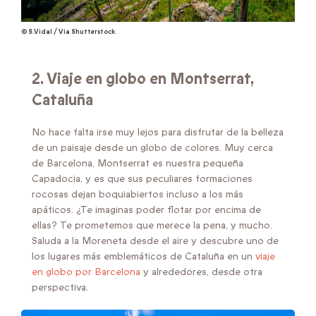
© S.Vidal / Via Shutterstock
2. Viaje en globo en
Montserrat,
Cataluña
No hace falta irse muy lejos para disfrutar de la belleza
de un paisaje desde un globo de colores. Muy cerca
de Barcelona, Montserrat es nuestra pequeña
Capadocia, y es que sus peculiares formaciones
rocosas dejan boquiabiertos incluso a los más
apáticos. ¿Te imaginas poder flotar por encima de
ellas? Te prometemos que merece la pena, y mucho.
Saluda a la Moreneta desde el aire y descubre uno de
los lugares más emblemáticos de Cataluña en un
viaje
en globo por Barcelona
y alrededores, desde otra
perspectiva.