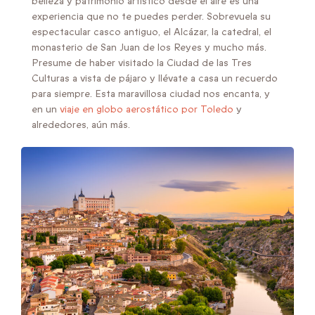
belleza y patrimonio artístico desde el aire es una
experiencia que no te puedes perder. Sobrevuela su
espectacular casco antiguo, el Alcázar, la catedral, el
monasterio de San Juan de los Reyes y mucho más.
Presume de haber visitado la Ciudad de las Tres
Culturas a vista de pájaro y llévate a casa un recuerdo
para siempre. Esta maravillosa ciudad nos encanta, y
en un
viaje en globo aerostático por Toledo
y
alrededores, aún más.