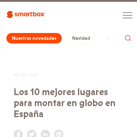
Nuestras novedades
Navidad
San Valentín
18 / 01 / 2022
Los 10 mejores lugares
para montar en globo en
España