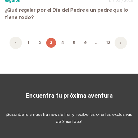
Regalos
17 / 03 / 2025
¿Qué regalar por el Día del Padre a un padre que lo
tiene todo?
1
2
3
4
5
6
…
12
Encuentra tu próxima aventura
¡Suscríbete a nuestra newsletter y recibe las ofertas exclusivas
de Smartbox!