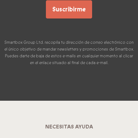
Suscribirme
Smartbox Group Ltd. recopila tu dirección de correo electrónico con
el único objetivo de mandar newsletters y promociones de Smartbox.
Puedes darte de baja de estos e-mails en cualquier momento al clicar
en el enlace situado al final de cada e-mail.
NECESITAS AYUDA