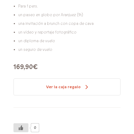
Para 1 pers.
un paseo en globo por Aranjuez (1h)
una invitación a brunch con copa de cava
un vídeo y reportaje fotográfico
un diploma de vuelo
un seguro de vuelo
169,90€
Ver la caja regalo
0