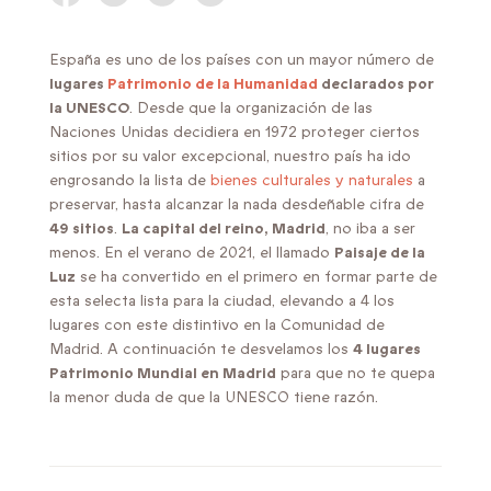
España es uno de los países con un mayor número de
lugares
Patrimonio de la Humanidad
declarados por
la UNESCO
. Desde que la organización de las
Naciones Unidas decidiera en 1972 proteger ciertos
sitios por su valor excepcional, nuestro país ha ido
engrosando la lista de
bienes culturales y naturales
a
preservar, hasta alcanzar la nada desdeñable cifra de
49 sitios
.
La capital del reino, Madrid
, no iba a ser
menos. En el verano de 2021, el llamado
Paisaje de la
Luz
se ha convertido en el primero en formar parte de
esta selecta lista para la ciudad, elevando a 4 los
lugares con este distintivo en la Comunidad de
Madrid. A continuación te desvelamos los
4 lugares
Patrimonio Mundial en Madrid
para que no te quepa
la menor duda de que la UNESCO tiene razón.