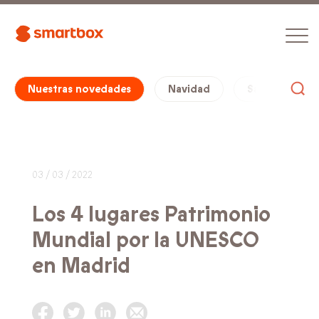
Nuestras novedades
Navidad
San Valentín
03 / 03 / 2022
Los 4 lugares Patrimonio
Mundial por la UNESCO
en Madrid