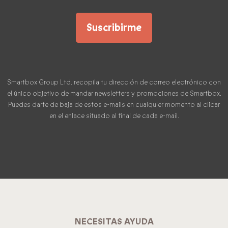
Suscribirme
Smartbox Group Ltd. recopila tu dirección de correo electrónico con
el único objetivo de mandar newsletters y promociones de Smartbox.
Puedes darte de baja de estos e-mails en cualquier momento al clicar
en el enlace situado al final de cada e-mail.
NECESITAS AYUDA