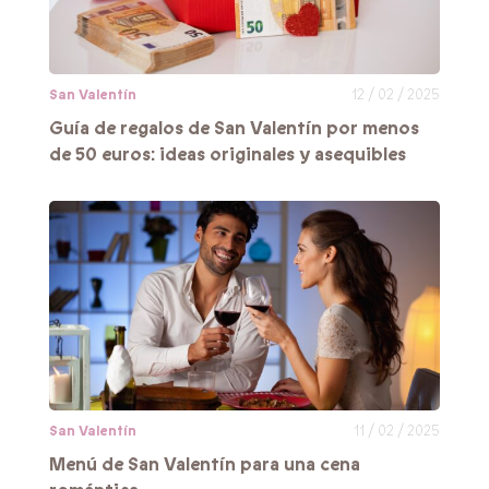
San Valentín
12 / 02 / 2025
Guía de regalos de San Valentín por menos
de 50 euros: ideas originales y asequibles
San Valentín
11 / 02 / 2025
Menú de San Valentín para una cena