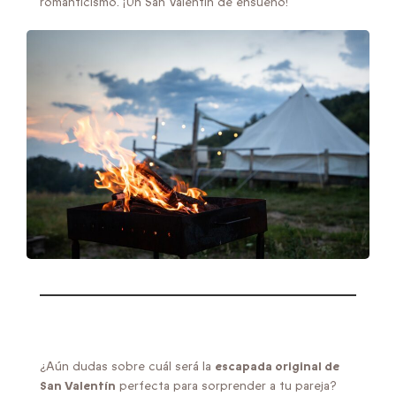
romanticismo. ¡Un San Valentín de ensueño!
¿Aún dudas sobre cuál será la
escapada original de
San Valentín
perfecta para sorprender a tu pareja?