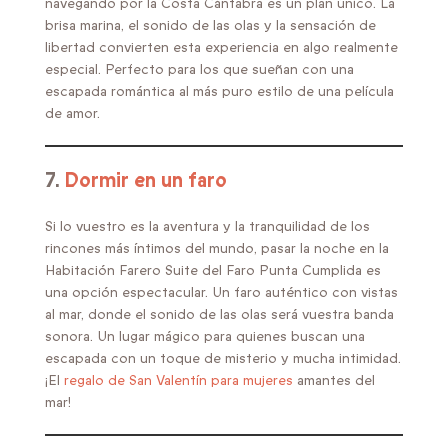
navegando por la Costa Cántabra es un plan único. La
brisa marina, el sonido de las olas y la sensación de
libertad convierten esta experiencia en algo realmente
especial. Perfecto para los que sueñan con una
escapada romántica al más puro estilo de una película
de amor.
7.
Dormir en un faro
Si lo vuestro es la aventura y la tranquilidad de los
rincones más íntimos del mundo, pasar la noche en la
Habitación Farero Suite del Faro Punta Cumplida es
una opción espectacular. Un faro auténtico con vistas
al mar, donde el sonido de las olas será vuestra banda
sonora. Un lugar mágico para quienes buscan una
escapada con un toque de misterio y mucha intimidad.
¡El
regalo de San Valentín para mujeres
amantes del
mar!