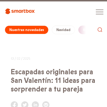
Nuestras novedades
Navidad
San Valentín
13 / 02 / 2025
Escapadas originales para
San Valentín: 11 ideas para
sorprender a tu pareja