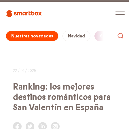
Nuestras novedades
Navidad
San Valentín
22 / 01 / 2025
Ranking: los mejores
destinos románticos para
San Valentín en España