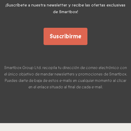
¡Suscríbete a nuestra newsletter y recibe las ofertas exclusivas
de Smartbox!
Suscribirme
Smartbox Group Ltd. recopila tu dirección de correo electrónico con
el único objetivo de mandar newsletters y promociones de Smartbox.
Puedes darte de baja de estos e-mails en cualquier momento al clicar
en el enlace situado al final de cada e-mail.