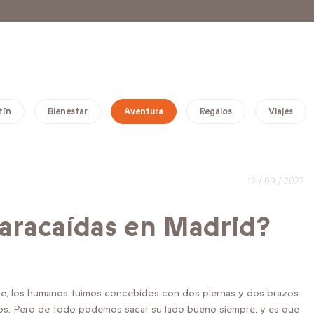
tín
Bienestar
Aventura
Regalos
Viajes
12 / 09 / 2022
paracaídas en Madrid?
te, los humanos fuimos concebidos con dos piernas y dos brazos
ielos. Pero de todo podemos sacar su lado bueno siempre, y es que