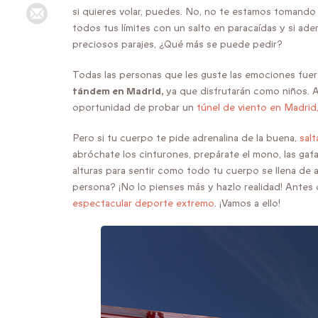
si quieres volar, puedes. No, no te estamos tomando
todos tus límites con un salto en paracaídas y si a
preciosos parajes, ¿Qué más se puede pedir?
Todas las personas que les guste las emociones fuer
tándem en Madrid,
ya que disfrutarán como niños. A
oportunidad de probar un
túnel de viento en Madrid
Pero si tu cuerpo te pide adrenalina de la buena,
salt
abróchate los cinturones, prepárate el mono, las gafa
alturas para sentir como todo tu cuerpo se llena de a
persona? ¡No lo pienses más y hazlo realidad! Ante
espectacular deporte extremo
. ¡Vamos a ello!