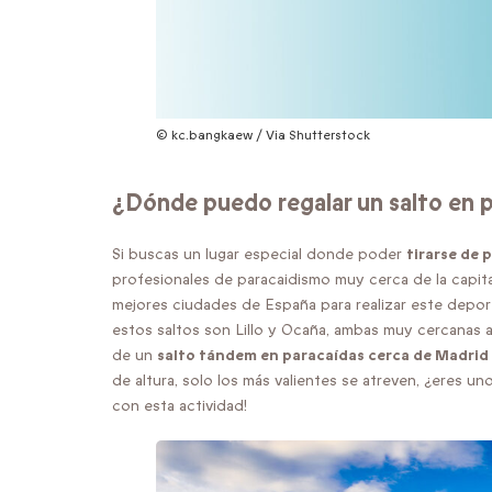
© kc.bangkaew / Via Shutterstock
¿Dónde puedo regalar un salto en 
Si buscas un lugar especial donde poder
tirarse de 
profesionales de paracaidismo muy cerca de la capita
mejores ciudades de España para realizar este deport
estos saltos son Lillo y Ocaña, ambas muy cercanas 
de un
salto tándem en paracaídas
cerca de Madrid
de altura, solo los más valientes se atreven, ¿eres 
con esta actividad!