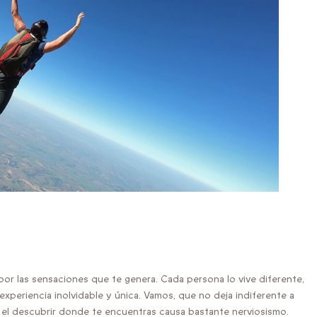
 por las sensaciones que te genera. Cada persona lo vive diferente,
xperiencia inolvidable y única. Vamos, que no deja indiferente a
r, el descubrir donde te encuentras causa bastante nerviosismo.