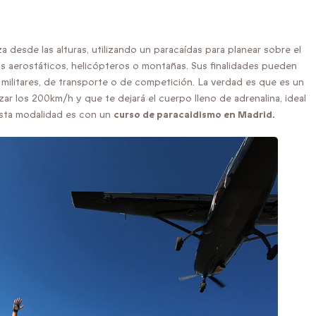
a desde las alturas, utilizando un paracaídas para planear sobre el
bos aerostáticos, helicópteros o montañas. Sus finalidades pueden
, militares, de transporte o de competición. La verdad es que es un
zar los 200km/h y que te dejará el cuerpo lleno de adrenalina, ideal
esta modalidad es con un
curso de paracaidismo en Madrid.