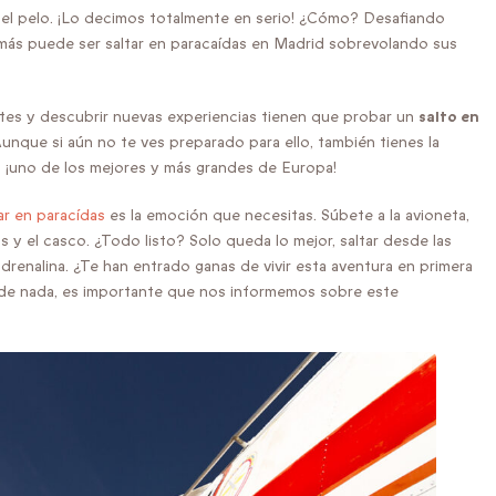
 el pelo. ¡Lo decimos totalmente en serio! ¿Cómo? Desafiando
demás puede ser saltar en paracaídas en Madrid sobrevolando sus
tes y descubrir nuevas experiencias tienen que probar un
salto en
unque si aún no te ves preparado para ello, también tienes la
,
¡uno de los mejores y más grandes de Europa!
ar en paracídas
es la emoción que necesitas. Súbete a la avioneta,
s y el casco. ¿Todo listo? Solo queda lo mejor, saltar desde las
drenalina. ¿Te han entrado ganas de vivir esta aventura en primera
s de nada, es importante que nos informemos sobre este