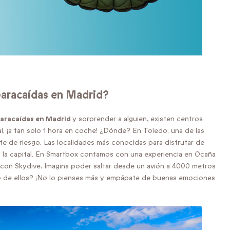
paracaídas en Madrid?
paracaídas en Madrid
y sorprender a alguien
,
existen centros
l, ¡a tan solo 1 hora en coche! ¿Dónde? En Toledo, una de las
e de riesgo. Las localidades más conocidas para disfrutar de
a la capital. En Smartbox contamos con una experiencia en Ocaña
con Skydive
.
Imagina poder saltar desde un avión a 4000 metros
uno de ellos? ¡No lo pienses más y empápate de buenas emociones