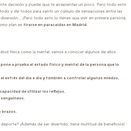
nante decisión y puede que te arrepientas un poco. Pero todo esto
 todo y de todos para sentir un cúmulo de sensaciones entre las
, diversión… ¡Pero todo esto lo tienes que vivir en primera persona,
óximo plan es
tirarse en paracaidas en Madrid
.
salud física como la mental, vamos a conocer algunos de ellos:
pone a prueba el estado físico y mental de la persona que lo
 el estrés del día a día y también a controlar algunos miedos,
capacidad de utilizar los reflejos.
s sanguíneos.
s brazos.
 deporte? ¡Además de ser divertido, tiene multitud de beneficios!