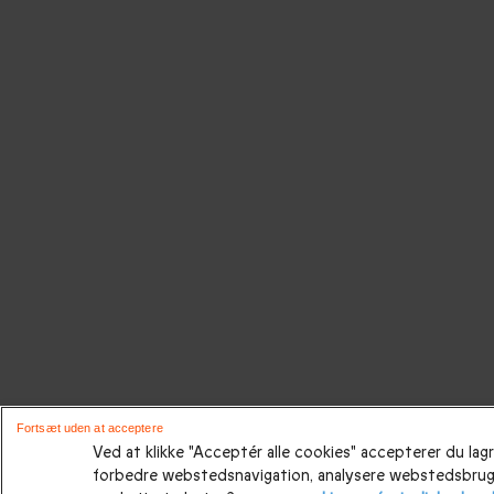
Fortsæt uden at acceptere
Ved at klikke "Acceptér alle cookies" accepterer du lag
forbedre webstedsnavigation, analysere webstedsbru