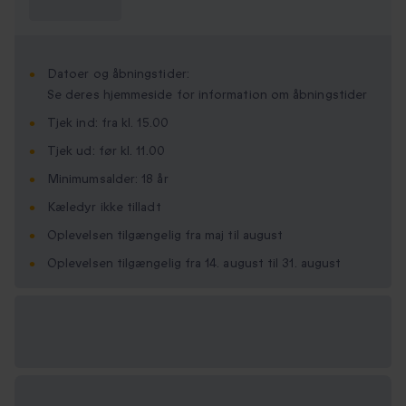
vide?
Datoer og åbningstider:
Se deres hjemmeside for information om åbningstider
Tjek ind: fra kl. 15.00
Tjek ud: før kl. 11.00
Minimumsalder: 18 år
Kæledyr ikke tilladt
Oplevelsen tilgængelig fra maj til august
Oplevelsen tilgængelig fra 14. august til 31. august
Vælg
mellem