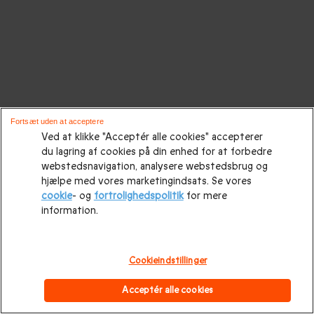
Fortsæt uden at acceptere
Ved at klikke "Acceptér alle cookies" accepterer
du lagring af cookies på din enhed for at forbedre
webstedsnavigation, analysere webstedsbrug og
hjælpe med vores marketingindsats. Se vores
cookie
- og
fortrolighedspolitik
for mere
information.
Cookieindstillinger
Acceptér alle cookies