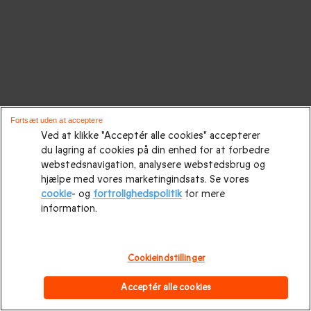
Fortsæt uden at acceptere
Ved at klikke "Acceptér alle cookies" accepterer
du lagring af cookies på din enhed for at forbedre
webstedsnavigation, analysere webstedsbrug og
hjælpe med vores marketingindsats. Se vores
cookie
- og
fortrolighedspolitik
for mere
information.
Cookieindstillinger
Acceptér alle cookies