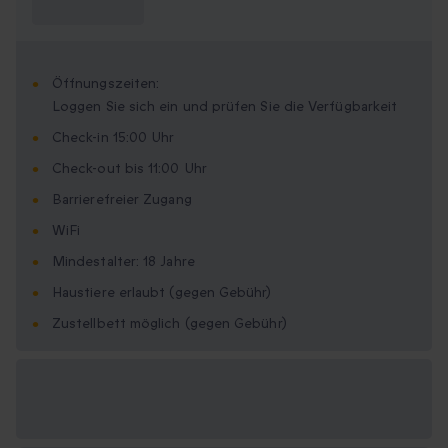
wissen?
Öffnungszeiten:
Loggen Sie sich ein und prüfen Sie die Verfügbarkeit
Check-in 15:00 Uhr
Check-out bis 11:00 Uhr
Barrierefreier Zugang
WiFi
Mindestalter: 18 Jahre
Haustiere erlaubt (gegen Gebühr)
Zustellbett möglich (gegen Gebühr)
Verfügbare
Geschenkformate