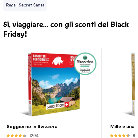
Regali Secret Santa
Si, viaggiare... con gli sconti del Black
Friday!
Soggiorno in Svizzera
Mille e una
1204
83