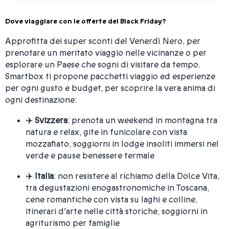
Dove viaggiare con le offerte del Black Friday?
Approfitta dei super sconti del Venerdì Nero, per
prenotare un meritato viaggio nelle vicinanze o per
esplorare un Paese che sogni di visitare da tempo.
Smartbox ti propone pacchetti viaggio ed esperienze
per ogni gusto e budget, per scoprire la vera anima di
ogni destinazione:
✈️
Svizzera
: prenota un weekend in montagna tra
natura e relax, gite in funicolare con vista
mozzafiato, soggiorni in lodge insoliti immersi nel
verde e pause benessere termale
✈️
Italia
: non resistere al richiamo della Dolce Vita,
tra degustazioni enogastronomiche in Toscana,
cene romantiche con vista su laghi e colline,
itinerari d'arte nelle città storiche, soggiorni in
agriturismo per famiglie