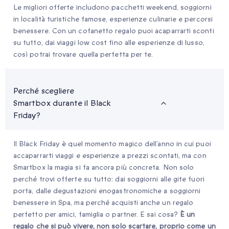
Le migliori offerte includono pacchetti weekend, soggiorni
in località turistiche famose, esperienze culinarie e percorsi
benessere. Con un cofanetto regalo puoi acaparrarti sconti
su tutto, dai viaggi low cost fino alle esperienze di lusso,
così potrai trovare quella perfetta per te.
Perché scegliere
Smartbox durante il Black
Friday?
Il Black Friday è quel momento magico dell’anno in cui puoi
accaparrarti viaggi e esperienze a prezzi scontati, ma con
Smartbox la magia si fa ancora più concreta. Non solo
perché trovi offerte su tutto: dai soggiorni alle gite fuori
porta, dalle degustazioni enogastronomiche a soggiorni
benessere in Spa, ma perché acquisti anche un regalo
perfetto per amici, famiglia o partner. E sai cosa?
È un
regalo che si può vivere, non solo scartare, proprio come un