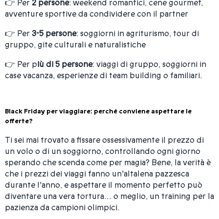
👉 Per
2 persone
: weekend romantici, cene gourmet,
avventure sportive da condividere con il partner
👉 Per
3-5 persone
: soggiorni in agriturismo, tour di
gruppo, gite culturali e naturalistiche
👉 Per p
iù di 5 persone
: viaggi di gruppo, soggiorni in
case vacanza, esperienze di team building o familiari.
Black Friday per viaggiare: perché conviene aspettare le
offerte?
Ti sei mai trovato a fissare ossessivamente il prezzo di
un volo o di un soggiorno, controllando ogni giorno
sperando che scenda come per magia? Bene, la verità è
che i prezzi dei viaggi fanno un'altalena pazzesca
durante l'anno, e aspettare il momento perfetto può
diventare una vera tortura… o meglio, un training per la
pazienza da campioni olimpici.