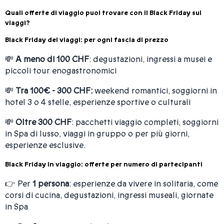
Quali offerte di viaggio puoi trovare con il Black Friday sui
viaggi?
Black Friday dei viaggi: per ogni fascia di prezzo
💸
A meno di 100 CHF
: degustazioni, ingressi a musei e
piccoli tour enogastronomici
💸
Tra 100€ - 300 CHF:
weekend romantici, soggiorni in
hotel 3 o 4 stelle, esperienze sportive o culturali
💸
Oltre 300 CHF
: pacchetti viaggio completi, soggiorni
in Spa di lusso, viaggi in gruppo o per più giorni,
esperienze esclusive.
Black Friday in viaggio: offerte per numero di partecipanti
👉 Per
1 persona
: esperienze da vivere in solitaria, come
corsi di cucina, degustazioni, ingressi museali, giornate
in Spa