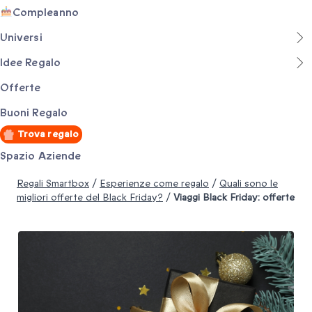
Compleanno
Universi
Idee Regalo
Offerte
Buoni Regalo
Trova regalo
Spazio Aziende
Regali Smartbox
/
Esperienze come regalo
/
Quali sono le
migliori offerte del Black Friday?
/
Viaggi Black Friday: offerte