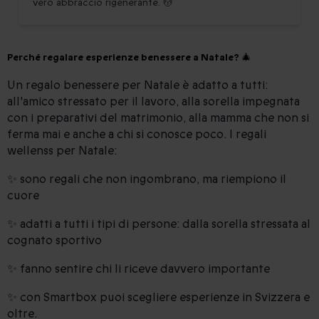
vero abbraccio rigenerante. 💆
Perché regalare esperienze benessere a Natale? 🎄
Un regalo benessere per Natale è adatto a tutti:
all'amico stressato per il lavoro, alla sorella impegnata
con i preparativi del matrimonio, alla mamma che non si
ferma mai e anche a chi si conosce poco. I regali
wellenss per Natale:
✨ sono regali che non ingombrano, ma riempiono il
cuore
✨ adatti a tutti i tipi di persone: dalla sorella stressata al
cognato sportivo
✨ fanno sentire chi li riceve davvero importante
✨ con Smartbox puoi scegliere esperienze in Svizzera e
oltre.