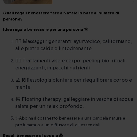
Quali regali benessere fare a Natale in base al numero di
persone?
Idee regalo benessere per una persona 🌸
💆‍♂️ Massaggi rigeneranti: ayurvedico, californiano,
alle pietre calde o linfodrenante
🧖‍♀️ Trattamenti viso e corpo: peeling bio, rituali
energizzanti, impacchi nutrienti
🦶 Riflessologia plantare per riequilibrare corpo e
mente
🛀 Floating therapy: galleggiare in vasche di acqua
salata per un relax profondo.
✨Abbina il cofanetto benessere a una candela naturale
profumata o a un diffusore di oli essenziali.
Regali benessere di coppia 💑