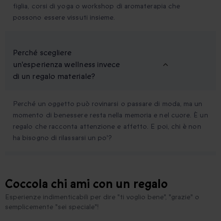
figlia, corsi di yoga o workshop di aromaterapia che
possono essere vissuti insieme.
Perché scegliere
un'esperienza wellness invece
di un regalo materiale?
Perché un oggetto può rovinarsi o passare di moda, ma un
momento di benessere resta nella memoria e nel cuore. È un
regalo che racconta attenzione e affetto. E poi, chi è non
ha bisogno di rilassarsi un po'?
Coccola chi ami con un regalo
Esperienze indimenticabili per dire "ti voglio bene", "grazie" o
semplicemente "sei speciale"!