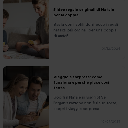
5 idee regalo originali di Natale
per la coppia
Basta con i soliti doni: ecco i regali
natalizi più orginali per una coppia
di amici!
01/12/2024
Viaggio a sorpresa: come
funziona e perché piace così
tanto
Goditi il Natale in viaggio! Se
l'organizzazione non è il tuo forte,
scopri i viaggi a sorpresa.
10/07/2025