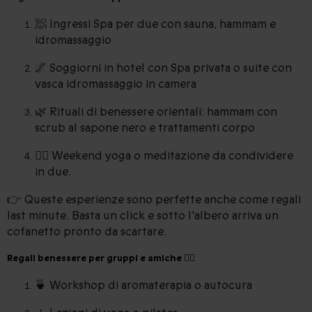
🧖 Ingressi Spa per due con sauna, hammam e
idromassaggio
🌌 Soggiorni in hotel con Spa privata o suite con
vasca idromassaggio in camera
🌿 Rituali di benessere orientali: hammam con
scrub al sapone nero e trattamenti corpo
🧘‍♂️ Weekend yoga o meditazione da condividere
in due.
👉 Queste esperienze sono perfette anche come regali
last minute. Basta un click e sotto l'albero arriva un
cofanetto pronto da scartare.
Regali benessere per gruppi e amiche 👯‍♀️
🍵 Workshop di aromaterapia o autocura