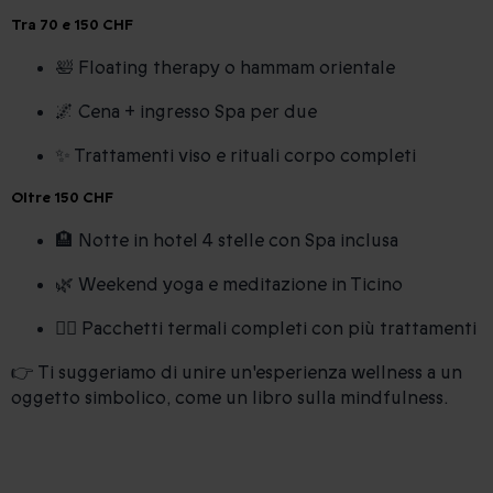
Tra 70 e 150 CHF
🛀 Floating therapy o hammam orientale
🌌 Cena + ingresso Spa per due
✨ Trattamenti viso e rituali corpo completi
Oltre 150 CHF
🏨 Notte in hotel 4 stelle con Spa inclusa
🌿 Weekend yoga e meditazione in Ticino
🧖‍♂️ Pacchetti termali completi con più trattamenti
👉 Ti suggeriamo di unire un'esperienza wellness a un
oggetto simbolico, come un libro sulla mindfulness.