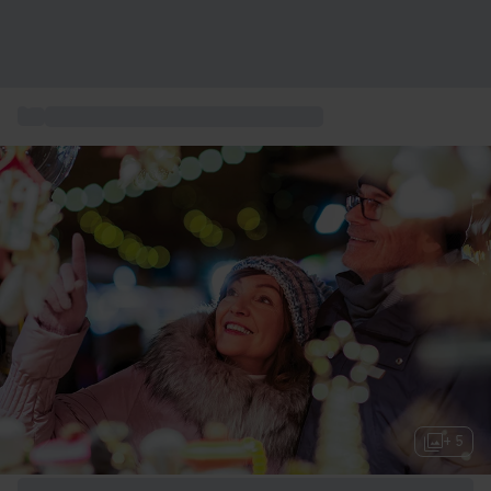
...
Weihnachtsgeschenke für Großeltern
+ 5