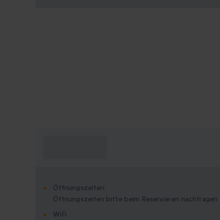
Was muss ich
wissen?
Öffnungszeiten:
Öffnungszeiten bitte beim Reservieren nachfragen
WiFi