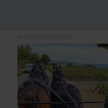
...
Essen- und Weinverkostungen