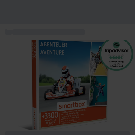
...
Verschenken Sie Sport & Abenteuer
+ 7