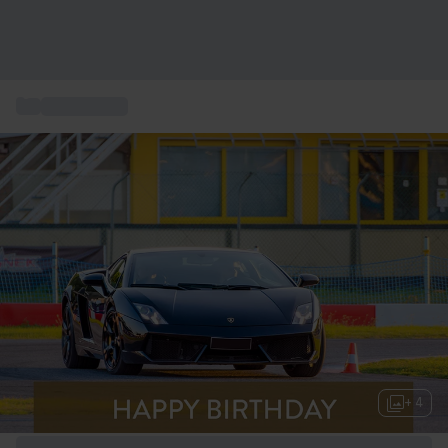
...
Extremsport
+ 4