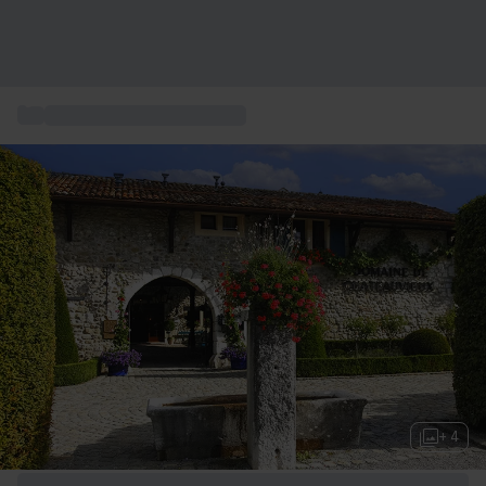
...
Romantisches Wochenende
+ 4