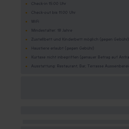
Check-in 15:00 Uhr
Check-out bis 11:00 Uhr
WiFi
Mindestalter: 18 Jahre
Zustellbett und Kinderbett möglich (gegen Gebühr)
Haustiere erlaubt (gegen Gebühr)
Kurtaxe nicht inbegriffen (genauer Betrag auf Anfr
Ausstattung: Restaurant, Bar, Terrasse Aussenberei
Verfügbare
Geschenkformate