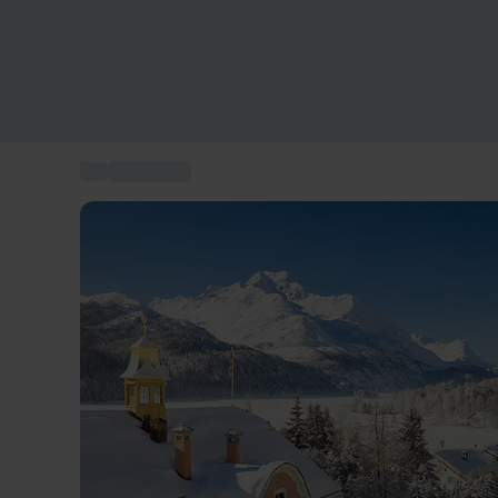
...
Kurzurlaub