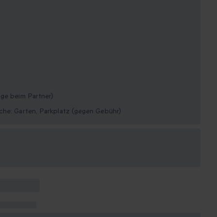
age beim Partner)
che: Garten, Parkplatz (gegen Gebühr)