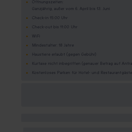
Öffnungszeiten:
Ganzjährig, außer vom 6. April bis 13. Juni
Check-in 15:00 Uhr
Check-out bis 11:00 Uhr
WiFi
Mindestalter: 18 Jahre
Haustiere erlaubt (gegen Gebühr)
Kurtaxe nicht inbegriffen (genauer Betrag auf Anfr
Kostenloses Parken für Hotel- und Restaurantgäste
Verfügbare
Geschenkformate