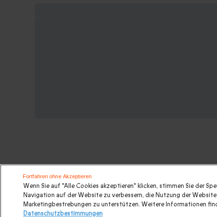
Suchen Sie ein originelles gesche
Fortfahren ohne Akzeptieren
Wenn Sie auf "Alle Cookies akzeptieren" klicken, stimmen Sie der Sp
Navigation auf der Website zu verbessern, die Nutzung der Website 
Valentinstagsgeschenke
|
Geburtstagsgeschenk
|
Kurz
Marketingbestrebungen zu unterstützen. Weitere Informationen find
Datenschutzbestimmungen