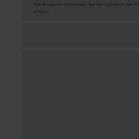
Alle Angebote unterliegen der Verfügbarkeit des Pa
anfallen.
Verfügbare
Geschenkformate