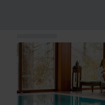
...
Muttertagsgeschenk