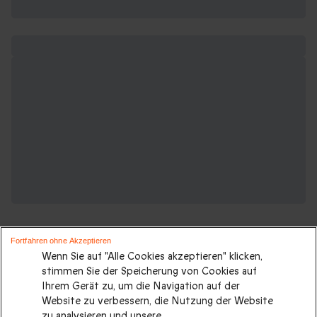
Fortfahren ohne Akzeptieren
Wenn Sie auf "Alle Cookies akzeptieren" klicken,
stimmen Sie der Speicherung von Cookies auf
Ihrem Gerät zu, um die Navigation auf der
Suchen Sie ein originelles geschenk?
Website zu verbessern, die Nutzung der Website
Weitere Geschenkideen ansehen:
zu analysieren und unsere