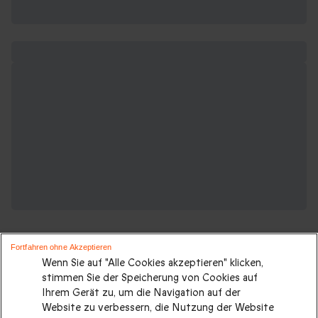
Fortfahren ohne Akzeptieren
Wenn Sie auf "Alle Cookies akzeptieren" klicken,
stimmen Sie der Speicherung von Cookies auf
Ihrem Gerät zu, um die Navigation auf der
Suchen Sie ein originelles geschenk?
Website zu verbessern, die Nutzung der Website