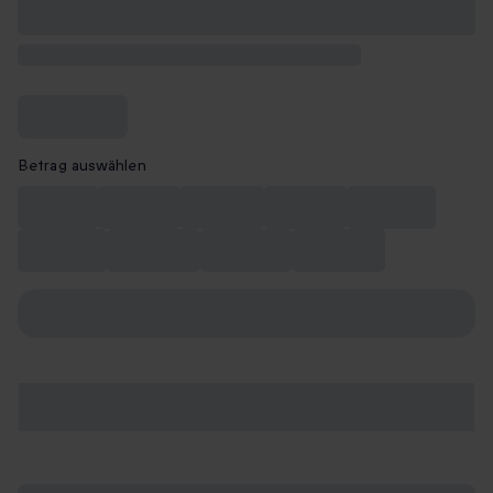
Betrag auswählen
CHF 10
CHF 20
CHF 50
CHF 75
CHF 100
CHF 150
CHF 200
CHF 250
CHF 300