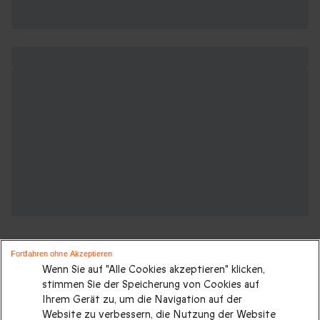
Fortfahren ohne Akzeptieren
Wenn Sie auf "Alle Cookies akzeptieren" klicken,
stimmen Sie der Speicherung von Cookies auf
Ihrem Gerät zu, um die Navigation auf der
Suchen Sie ein originelles geschenk?
Website zu verbessern, die Nutzung der Website