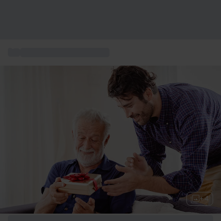
...
Geschenkideen für Männer
+ 4