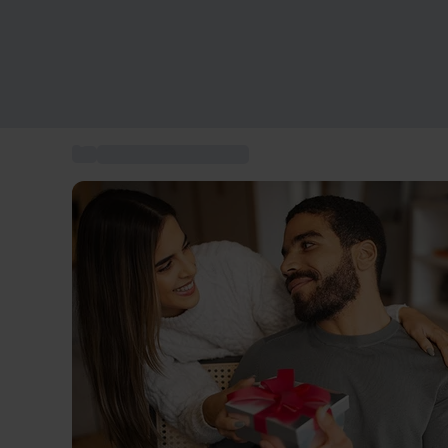
...
Geschenke für Männer