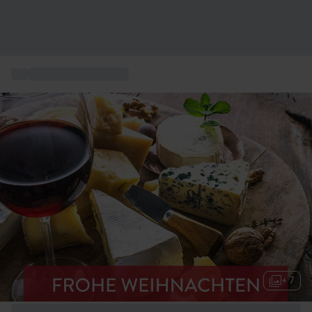
...
Weihnachtsgeschenk
+ 7