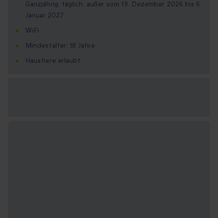
Ganzjährig, täglich, außer vom 19. Dezember 2026 bis 6.
Januar 2027
WiFi
Mindestalter: 18 Jahre
Haustiere erlaubt
Verfügbare
Geschenkformate