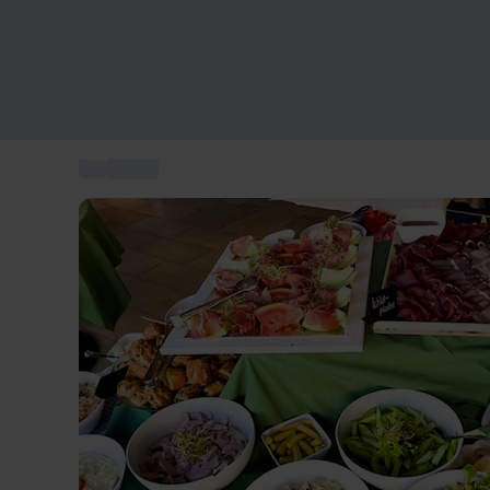
...
Brunch