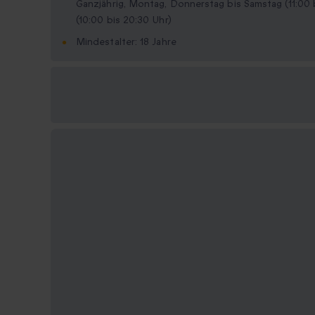
Ganzjährig, Montag, Donnerstag bis Samstag (11:00 
(10:00 bis 20:30 Uhr)
Mindestalter: 18 Jahre
Verfügbare
Geschenkformate