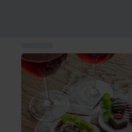
...
Vinprovning