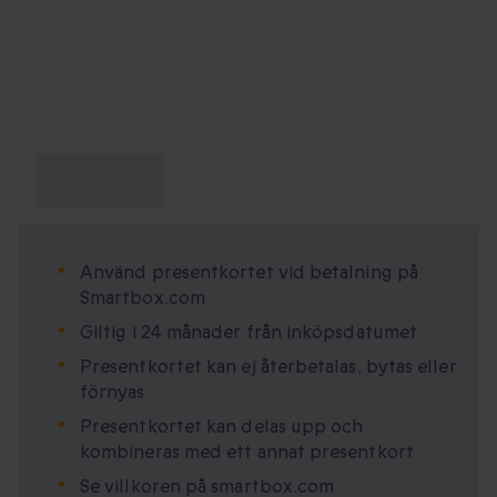
Vad behöver
jag veta?
Använd presentkortet vid betalning på
Smartbox.com
Giltig i 24 månader från inköpsdatumet
Presentkortet kan ej återbetalas, bytas eller
förnyas
Presentkortet kan delas upp och
kombineras med ett annat presentkort
Se villkoren på smartbox.com