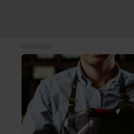
...
Gastronomi