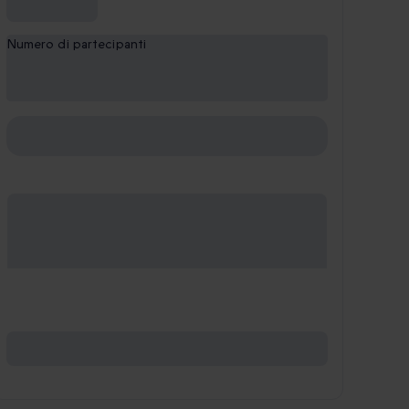
Numero di partecipanti
1