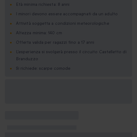
Età minima richiesta: 8 anni
I minori devono essere accompagnati da un adulto
Attività soggetta a condizioni meteorologiche
Altezza minima: 140 cm
Offerta valida per ragazzi fino a 17 anni
L'esperienza si svolgerà presso il circuito Castelletto di
Branduzzo
Si richiede: scarpe comode
Formati regalo
disponibili