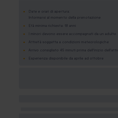
Date e orari di apertura:
Informarsi al momento della prenotazione
Età minima richiesta: 18 anni
I minori devono essere accompagnati da un adulto
Attività soggetta a condizioni meteorologiche
Arrivo consigliato 45 minuti prima dell'inizio dell'att
Esperienza disponibile da aprile ad ottobre
Formati regalo
disponibili