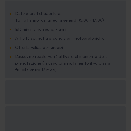
Date e orari di apertura:
Tutto l'anno, da lunedì a venerdì (9:00 - 17:00)
Età minima richiesta: 7 anni
Attività soggetta a condizioni meteorologiche
Offerta valida per gruppi
L'assegno regalo verrà attivato al momento della
prenotazione (in caso di annullamento il volo sarà
fruibile entro 12 mesi)
Formati regalo
disponibili